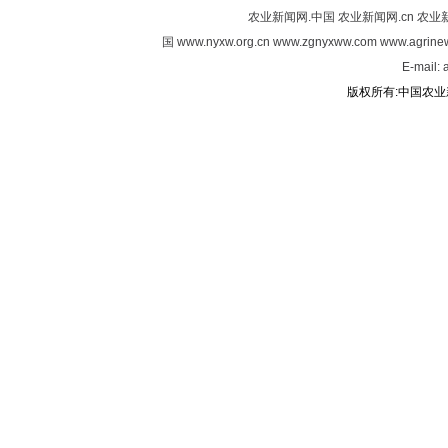
农业新闻网.中国
农业新闻网.cn
农业新
国
www.nyxw.org.cn
www.zgnyxww.com
www.agrine
E-mail:
版权所有:中国农