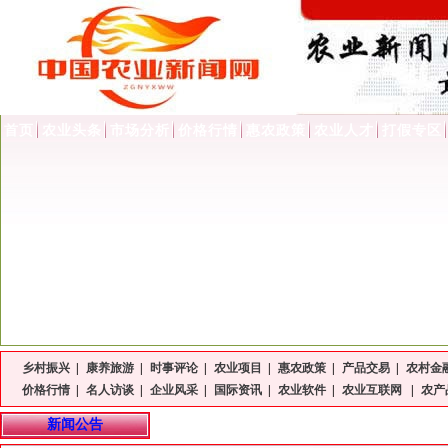
首页
农业头条
市场分析
价格行情
惠农政策
农业人才
打假专区
乡村振兴
|
康养旅游
|
时事评论
|
农业项目
|
惠农政策
|
产品交易
|
农村金
价格行情
|
名人访谈
|
企业风采
|
国际资讯
|
农业软件
|
农业互联网
|
农产
新闻公告