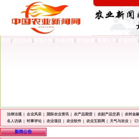
首页
农业头条
市场分析
价格行情
支农政策
农业人才
打假专区
法律法规
|
企业风采
|
国际农业资讯
|
农产品期货
|
农副产品交易
|
农村金
名人访谈
|
时事评论
|
农业项目
|
农业软件
|
农业互联网
|
天气与农业
|
订
新闻公告